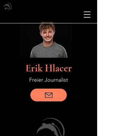
Erik Hlacer
Freier Journalist